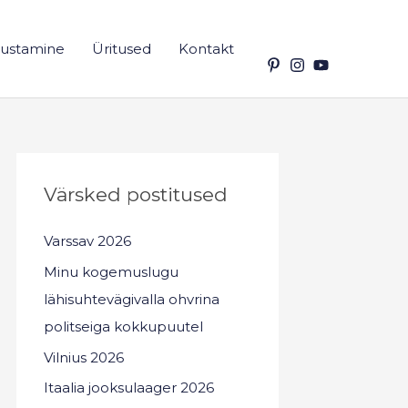
ustamine
Üritused
Kontakt
Värsked postitused
Varssav 2026
Minu kogemuslugu
lähisuhtevägivalla ohvrina
politseiga kokkupuutel
Vilnius 2026
Itaalia jooksulaager 2026