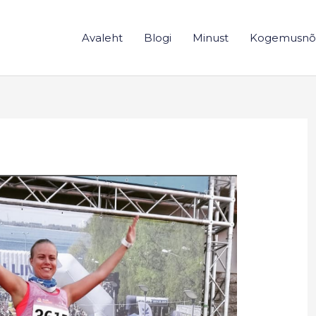
Avaleht
Blogi
Minust
Kogemusnõ