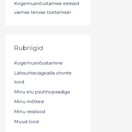
Kogemusnõustamise eelised
vaimse tervise toetamisel
Rubriigid
Kogemusnõustamine
Lähisuhtevägivalla ohvrite
lood
Minu elu psühhopaadiga
Minu mõtted
Minu reisilood
Muud lood