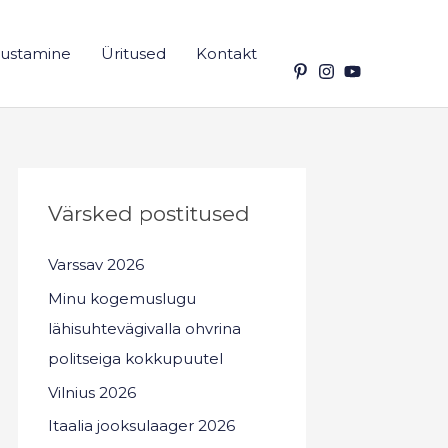
ustamine
Üritused
Kontakt
Värsked postitused
Varssav 2026
Minu kogemuslugu
lähisuhtevägivalla ohvrina
politseiga kokkupuutel
Vilnius 2026
Itaalia jooksulaager 2026