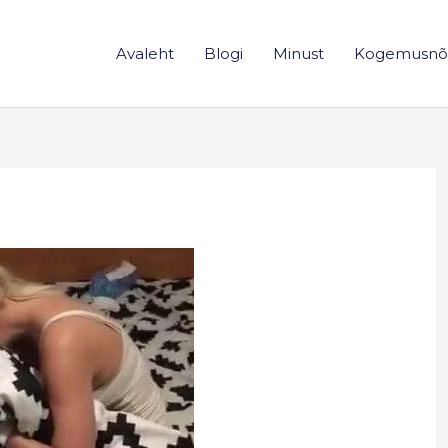
Avaleht
Blogi
Minust
Kogemusnõ