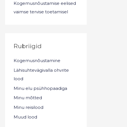
Kogemusnõustamise eelised
vaimse tervise toetamisel
Rubriigid
Kogemusnõustamine
Lähisuhtevägivalla ohvrite
lood
Minu elu psühhopaadiga
Minu mõtted
Minu reisilood
Muud lood