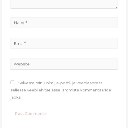
Name*
Email*
Website
Salvesta minu nimi, e-posti- ja veebiaadress
sellesse veebilehitsejasse järgmiste kommentaaride
jaoks.