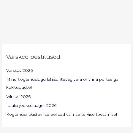
Värsked postitused
Varssav 2026
Minu kogemuslugu lähisuhtevägivalla ohvrina politseiga
kokkupuutel
Vilnius 2026
Itaalia jooksulaager 2026
Kogemusnõustamise eelised vaimse tervise toetamisel