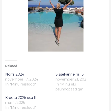
Related
Norra 2024
Sissekanne nr 15
november 17, 2024
november 21, 2021
In "Minu reisilood"
In "Minu elu
psühhopaadiga"
Kreeta 2025 osa II
mai 4, 2025
In "Minu reisilood"