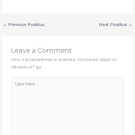
←
Previous Postitus
Next Postitus
→
Leave a Comment
Sinu e-postiaadressi ei avaldata.
Nõutavad väljad on
tähistatud
*
-ga
Type
here..