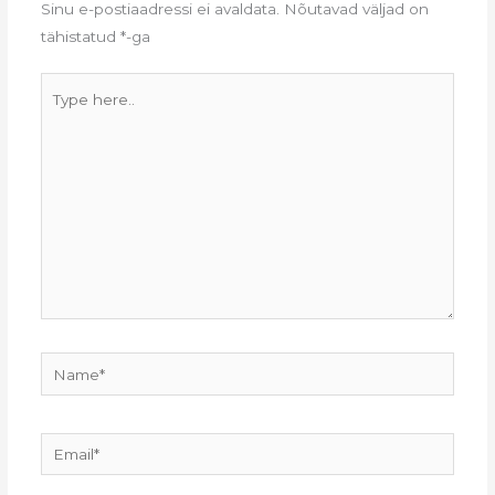
Sinu e-postiaadressi ei avaldata.
Nõutavad väljad on
tähistatud
*
-ga
Type
here..
Name*
Email*