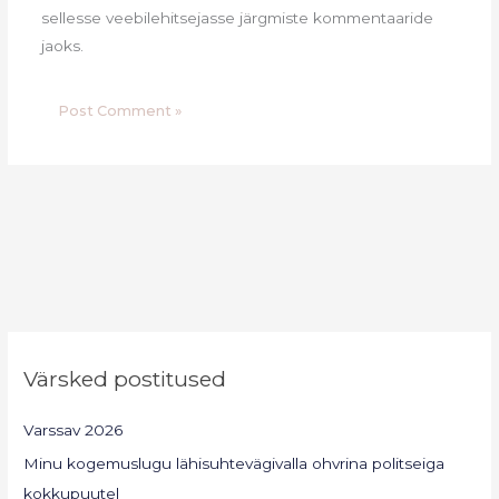
sellesse veebilehitsejasse järgmiste kommentaaride
jaoks.
Värsked postitused
Varssav 2026
Minu kogemuslugu lähisuhtevägivalla ohvrina politseiga
kokkupuutel