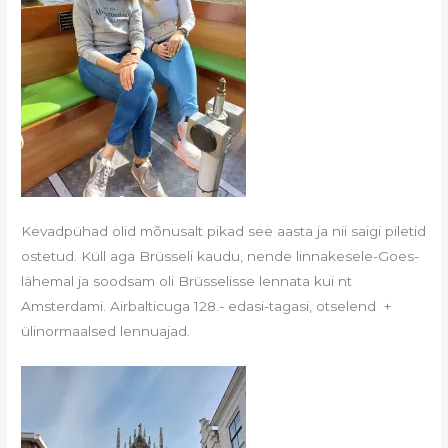
Kevadpühad olid mõnusalt pikad see aasta ja nii saigi piletid
ostetud. Küll aga Brüsseli kaudu, nende linnakesele-Goes-
lähemal ja soodsam oli Brüsselisse lennata kui nt
Amsterdami. Airbalticuga 128.- edasi-tagasi, otselend +
ülinormaalsed lennuajad.