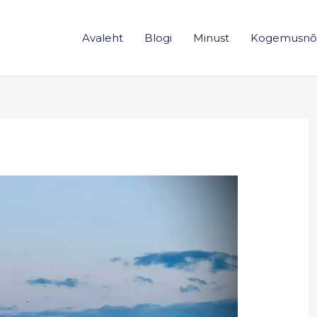
Avaleht
Blogi
Minust
Kogemusnõ