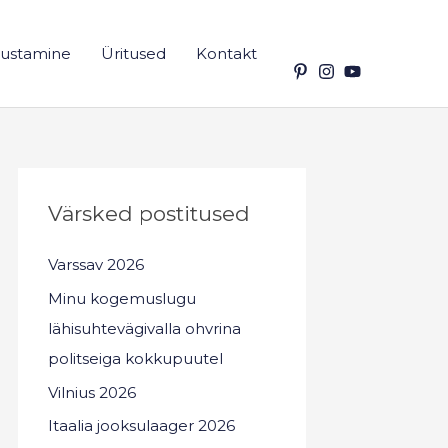
ustamine
Üritused
Kontakt
Värsked postitused
Varssav 2026
Minu kogemuslugu
lähisuhtevägivalla ohvrina
politseiga kokkupuutel
Vilnius 2026
Itaalia jooksulaager 2026