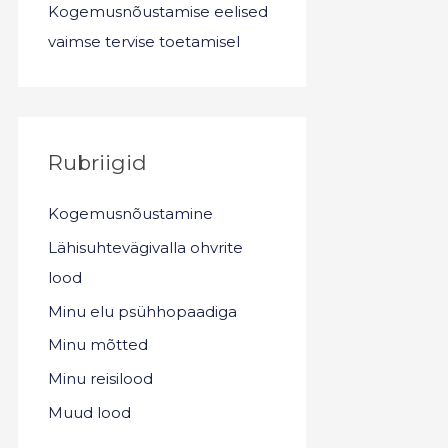
Kogemusnõustamise eelised
vaimse tervise toetamisel
Rubriigid
Kogemusnõustamine
Lähisuhtevägivalla ohvrite
lood
Minu elu psühhopaadiga
Minu mõtted
Minu reisilood
Muud lood