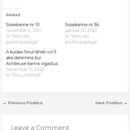
Related
Sissekanne nr 10
Sissekanne nr 36
november 5, 2021
jaanuar 25, 2022
In "Minu elu
In "Minu elu
psühhopaadiga"
psühhopaadiga"
A kuidas Sinul läheb vol 3
aka datemine kui
Achilleuse kanna vigastus
november 13, 2023
In "Minu mõtted"
←
Previous Postitus
Next Postitus
→
Leave a Comment