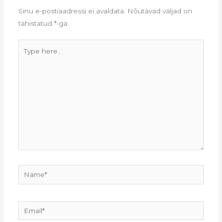
Sinu e-postiaadressi ei avaldata.
Nõutavad väljad on
tähistatud
*
-ga
Type
here..
Name*
Email*