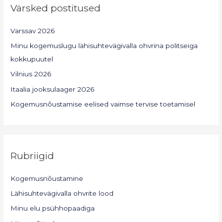
Värsked postitused
Varssav 2026
Minu kogemuslugu lähisuhtevägivalla ohvrina politseiga
kokkupuutel
Vilnius 2026
Itaalia jooksulaager 2026
Kogemusnõustamise eelised vaimse tervise toetamisel
Rubriigid
Kogemusnõustamine
Lähisuhtevägivalla ohvrite lood
Minu elu psühhopaadiga