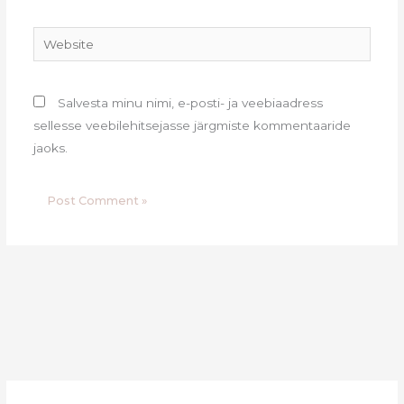
Website
Salvesta minu nimi, e-posti- ja veebiaadress
sellesse veebilehitsejasse järgmiste kommentaaride
jaoks.