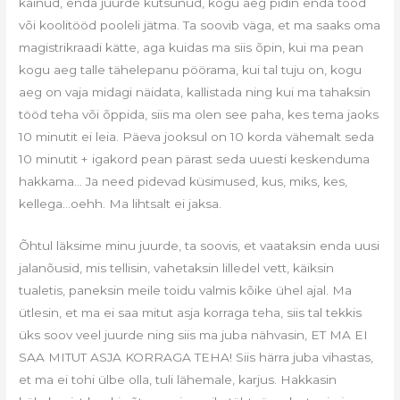
käinud, enda juurde kutsunud, kogu aeg pidin enda tööd
või koolitööd pooleli jätma. Ta soovib väga, et ma saaks oma
magistrikraadi kätte, aga kuidas ma siis õpin, kui ma pean
kogu aeg talle tähelepanu pöörama, kui tal tuju on, kogu
aeg on vaja midagi näidata, kallistada ning kui ma tahaksin
tööd teha või õppida, siis ma olen see paha, kes tema jaoks
10 minutit ei leia. Päeva jooksul on 10 korda vähemalt seda
10 minutit + igakord pean pärast seda uuesti keskenduma
hakkama… Ja need pidevad küsimused, kus, miks, kes,
kellega…oehh. Ma lihtsalt ei jaksa.
Õhtul läksime minu juurde, ta soovis, et vaataksin enda uusi
jalanõusid, mis tellisin, vahetaksin lilledel vett, käiksin
tualetis, paneksin meile toidu valmis kõike ühel ajal. Ma
ütlesin, et ma ei saa mitut asja korraga teha, siis tal tekkis
üks soov veel juurde ning siis ma juba nähvasin, ET MA EI
SAA MITUT ASJA KORRAGA TEHA! Siis härra juba vihastas,
et ma ei tohi ülbe olla, tuli lähemale, karjus. Hakkasin