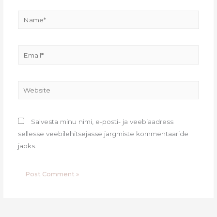
Name*
Email*
Website
Salvesta minu nimi, e-posti- ja veebiaadress
sellesse veebilehitsejasse järgmiste kommentaaride
jaoks.