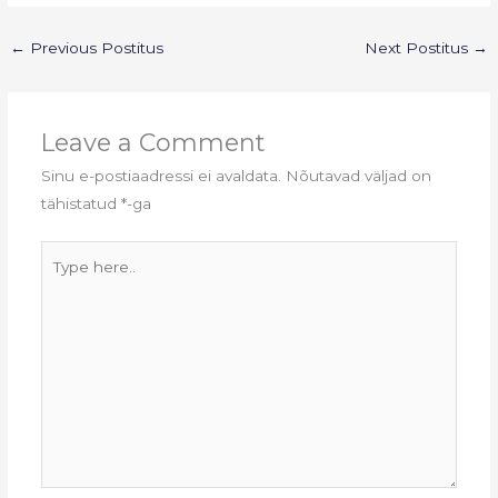
←
Previous Postitus
Next Postitus
→
Leave a Comment
Sinu e-postiaadressi ei avaldata.
Nõutavad väljad on
tähistatud
*
-ga
Type
here..