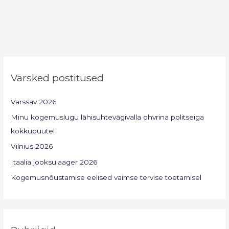
Värsked postitused
Varssav 2026
Minu kogemuslugu lähisuhtevägivalla ohvrina politseiga
kokkupuutel
Vilnius 2026
Itaalia jooksulaager 2026
Kogemusnõustamise eelised vaimse tervise toetamisel