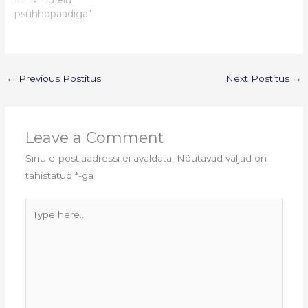
psühhopaadiga"
←
Previous Postitus
Next Postitus
→
Leave a Comment
Sinu e-postiaadressi ei avaldata.
Nõutavad väljad on
tähistatud
*
-ga
Type
here..