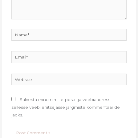
Name*
Email*
Website
Salvesta minu nimi, e-posti- ja veebiaadress
sellesse veebilehitsejasse järgmiste kommentaaride
jaoks.