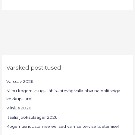
Värsked postitused
Varssav 2026
Minu kogemuslugu lähisuhtevägivalla ohvrina politseiga
kokkupuutel
Vilnius 2026
Itaalia jooksulaager 2026
Kogemusnõustamise eelised vaimse tervise toetamisel