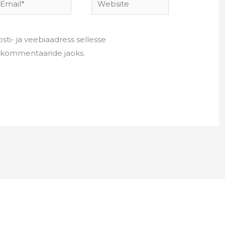
sti- ja veebiaadress sellesse
e kommentaaride jaoks.