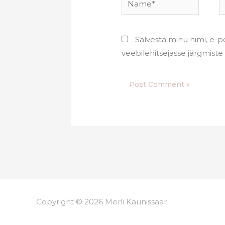
Salvesta minu nimi, e-po
veebilehitsejasse järgmist
Copyright © 2026 Merli Kaunissaar