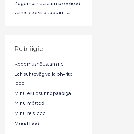
Kogemusnõustamise eelised
vaimse tervise toetamisel
Rubriigid
Kogemusnõustamine
Lähisuhtevägivalla ohvrite
lood
Minu elu psühhopaadiga
Minu mõtted
Minu reisilood
Muud lood