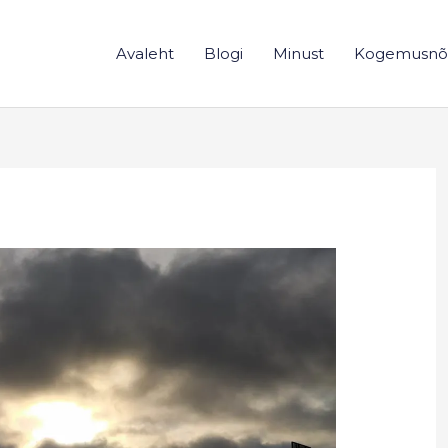
Avaleht
Blogi
Minust
Kogemusnõ