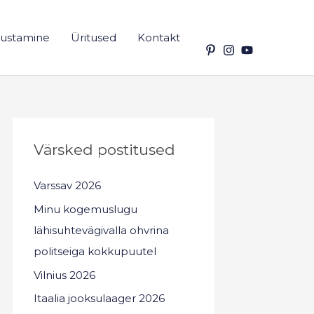
ustamine
Üritused
Kontakt
Värsked postitused
Varssav 2026
Minu kogemuslugu
lähisuhtevägivalla ohvrina
politseiga kokkupuutel
Vilnius 2026
Itaalia jooksulaager 2026