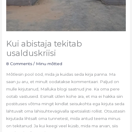
Kui abistaja tekitab
usalduskriisi
8 Comments
/
Minu mõtted
Mõtlesin pool ööd, mida ja kuidas seda kirja panna. Ma
saan ju aru, et minult oodatakse kommentaari. Paljud on
mulle kirjutanud, Malluka blogi saatnud jne. Ka oma pere
ootab vastuseid. Esmalt ütlen kohe ära, et ma ei hakka siin
postituses võtma mingit kindlat seisukohta ega kirjuta seda
lähtuvalt oma lähisuhtevägivalla spetsialisti rollist. Otsustasin
kirjutada lihtsalt oma tunnetest, mida antud teema minus
on tekitanud. Ja kui keegi veel küsib, mida ma arvan, siis