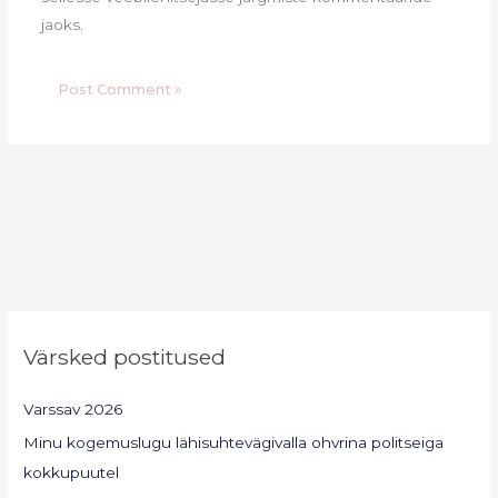
jaoks.
Värsked postitused
Varssav 2026
Minu kogemuslugu lähisuhtevägivalla ohvrina politseiga
kokkupuutel