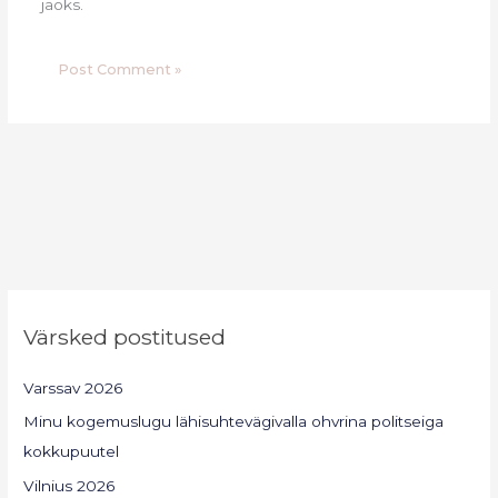
jaoks.
Värsked postitused
Varssav 2026
Minu kogemuslugu lähisuhtevägivalla ohvrina politseiga
kokkupuutel
Vilnius 2026