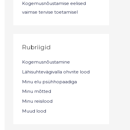
Kogemusnõustamise eelised
vaimse tervise toetamisel
Rubriigid
Kogemusnõustamine
Lähisuhtevägivalla ohvrite lood
Minu elu psühhopaadiga
Minu mõtted
Minu reisilood
Muud lood