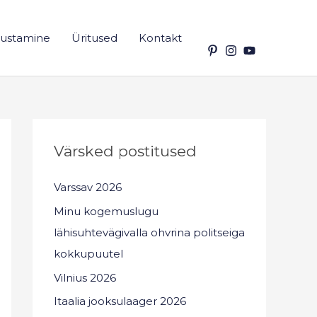
ustamine
Üritused
Kontakt
Värsked postitused
Varssav 2026
Minu kogemuslugu
lähisuhtevägivalla ohvrina politseiga
kokkupuutel
Vilnius 2026
Itaalia jooksulaager 2026